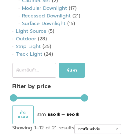
Cabinet Set
(2)
Modular Downlight
(17)
Recessed Downlight
(21)
Surface Downlight
(15)
Light Source
(5)
Outdoor
(28)
Strip Light
(25)
Track Light
(24)
ค้นหา:
ค้นหา
Filter by price
คัด
ราคา
—
880 ฿
890 ฿
กรอง
ราคา
ราคา
Showing 1–12 of 21 results
ต่ำ
สูงสุด