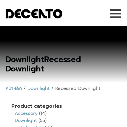
Downlight
Recessed
Downlight
หน้าหลัก
/
Downlight
/ Recessed Downlight
Product categories
Accessory
(14)
Downlight
(55)