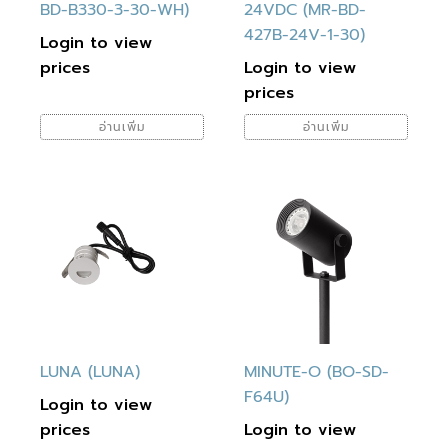
BD-B330-3-30-WH)
24VDC (MR-BD-
427B-24V-1-30)
Login to view
prices
Login to view
prices
อ่านเพิ่ม
อ่านเพิ่ม
LUNA (LUNA)
MINUTE-O (BO-SD-
F64U)
Login to view
prices
Login to view