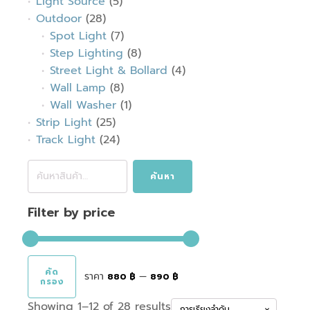
Light Source
(5)
Outdoor
(28)
Spot Light
(7)
Step Lighting
(8)
Street Light & Bollard
(4)
Wall Lamp
(8)
Wall Washer
(1)
Strip Light
(25)
Track Light
(24)
ค้นหา:
ค้นหา
Filter by price
คัด
ราคา
—
880 ฿
890 ฿
กรอง
ราคา
ราคา
Showing 1–12 of 28 results