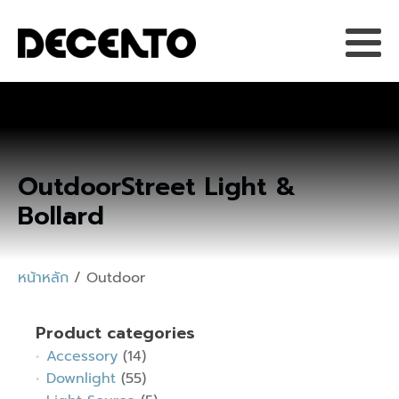
Outdoor
Street Light &
Bollard
หน้าหลัก
/ Outdoor
Product categories
Accessory
(14)
Downlight
(55)