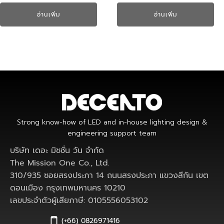
อ่านเพิ่ม
อ่านเพิ่ม
Strong know-how of LED and in-house lighting design &
engineering support team
บริษัท เดอะ มิชชั่น วัน จำกัด
The Mission One Co., Ltd.
310/935 ซอยสรงประภา 14 ถนนสรงประภา แขวงสีกัน เขต
ดอนเมือง กรุงเทพมหานคร 10210
เลขประจำตัวผู้เสียภาษี: 0105556053102
(+66) 0826971416