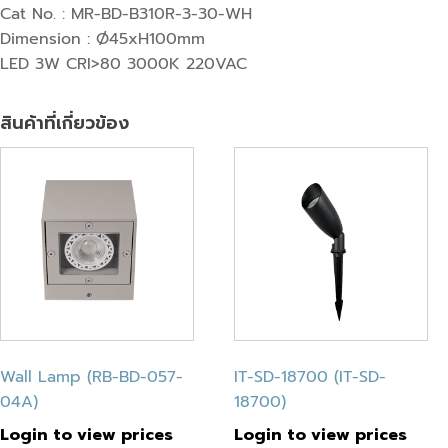
Cat No. : MR-BD-B310R-3-30-WH
Dimension : Ø45xH100mm
LED 3W CRI>80 3000K 220VAC
สินค้าที่เกี่ยวข้อง
Wall Lamp (RB-BD-057-
IT-SD-18700 (IT-SD-
04A)
18700)
Login to view prices
Login to view prices