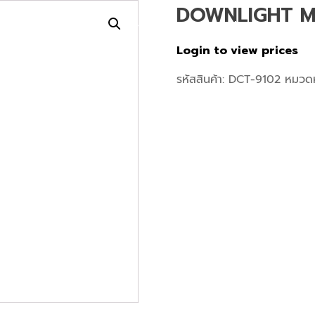
DOWNLIGHT M
เกี่ยวกับเรา
สินค้า
โปรเจค
หน้าแรก
Login to view prices
รหัสสินค้า:
DCT-9102
หมวดห