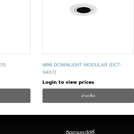
01)
MINI DOWNLIGHT MODULAR (DCT-
9407)
Login to view prices
อ่านเพิ่ม
ติดตามเราได้ที่