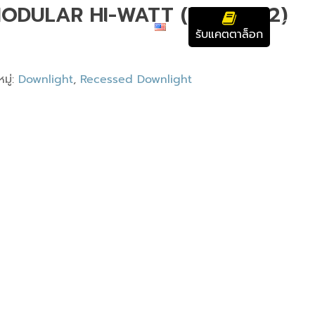
ODULAR HI-WATT (DCT-9102)
บทความ
ติดต่อเรา
รับแคตตาล็อก
มู่:
Downlight
,
Recessed Downlight