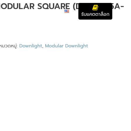
ODULAR SQUARE (DCT-9015A-
บทความ
ติดต่อเรา
รับแคตตาล็อก
หมวดหมู่:
Downlight
,
Modular Downlight