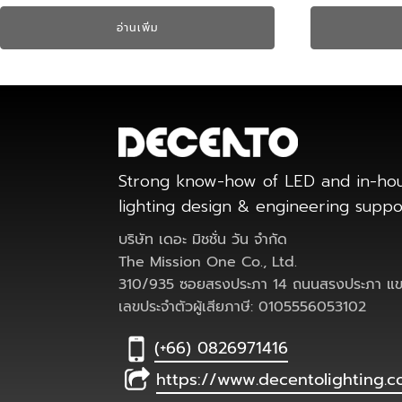
อ่านเพิ่ม
Strong know-how of LED and in-ho
lighting design & engineering supp
บริษัท เดอะ มิชชั่น วัน จำกัด
The Mission One Co., Ltd.
310/935 ซอยสรงประภา 14 ถนนสรงประภา แขว
เลขประจำตัวผู้เสียภาษี: 0105556053102
(+66) 0826971416
https://www.decentolighting.