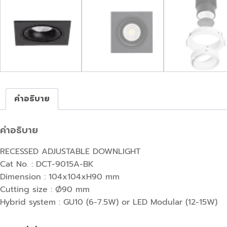
คำอธิบาย
คำอธิบาย
RECESSED ADJUSTABLE DOWNLIGHT
Cat No. : DCT-9015A-BK
Dimension : 104x104xH90 mm
Cutting size : Ø90 mm
Hybrid system : GU10 (6-7.5W) or LED Modular (12-15W)