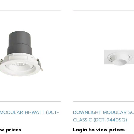
MODULAR HI-WATT (DCT-
DOWNLIGHT MODULAR S
CLASSIC (DCT-9440SQ)
ew prices
Login to view prices