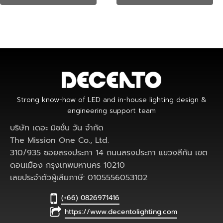
Strong know-how of LED and in-house lighting design &
engineering support team
บริษัท เดอะ มิชชั่น วัน จำกัด
The Mission One Co., Ltd.
310/935 ซอยสรงประภา 14 ถนนสรงประภา แขวงสีกัน เขต
ดอนเมือง กรุงเทพมหานคร 10210
เลขประจำตัวผู้เสียภาษี: 0105556053102
(+66) 0826971416
https://www.decentolighting.com