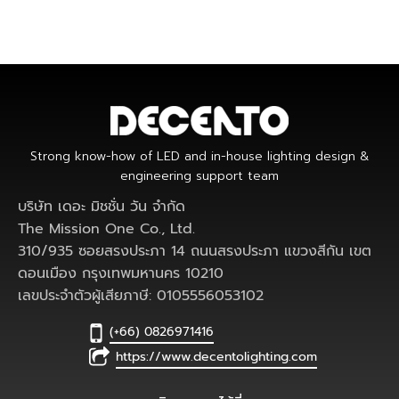
Strong know-how of LED and in-house lighting design &
engineering support team
บริษัท เดอะ มิชชั่น วัน จำกัด
The Mission One Co., Ltd.
310/935 ซอยสรงประภา 14 ถนนสรงประภา แขวงสีกัน เขต
ดอนเมือง กรุงเทพมหานคร 10210
เลขประจำตัวผู้เสียภาษี: 0105556053102
(+66) 0826971416
https://www.decentolighting.com