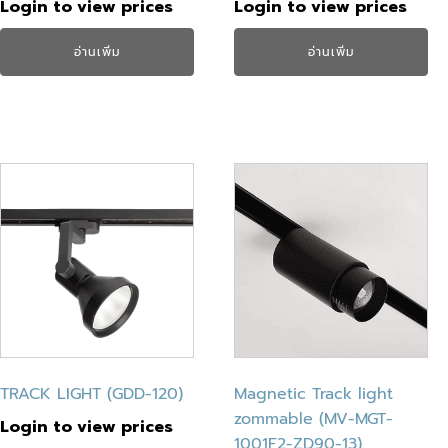
Login to view prices
Login to view prices
อ่านเพิ่ม
อ่านเพิ่ม
TRACK LIGHT (GDD-120)
Magnetic Track light
zommable (MV-MGT-
Login to view prices
1001F2-ZD90-13)