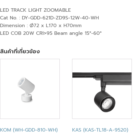
LED TRACK LIGHT ZOOMABLE
Cat No. : DY-GDD-621D-ZD9S-12W-40-WH
Dimension : Ø72 x L170 x H70mm
LED COB 20W CRI>95 Beam angle 15°-60°
สินค้าที่เกี่ยวข้อง
KOM (WH-GDD-810-WH)
KAS (KAS-TL18-A-9520)