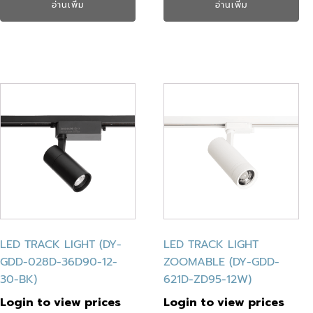
อ่านเพิ่ม
อ่านเพิ่ม
LED TRACK LIGHT (DY-
LED TRACK LIGHT
GDD-028D-36D90-12-
ZOOMABLE (DY-GDD-
30-BK)
621D-ZD95-12W)
Login to view prices
Login to view prices