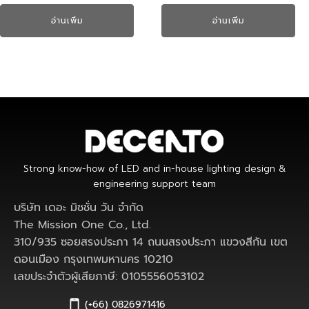
อ่านเพิ่ม
อ่านเพิ่ม
Strong know-how of LED and in-house lighting design &
engineering support team
บริษัท เดอะ มิชชั่น วัน จำกัด
The Mission One Co., Ltd.
310/935 ซอยสรงประภา 14 ถนนสรงประภา แขวงสีกัน เขต
ดอนเมือง กรุงเทพมหานคร 10210
เลขประจำตัวผู้เสียภาษี: 0105556053102
(+66) 0826971416