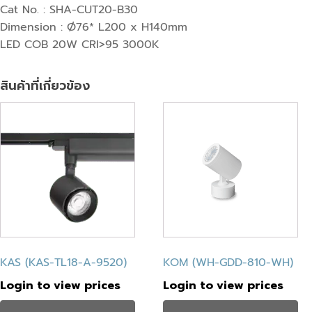
Cat No. : SHA-CUT20-B30
Dimension : Ø76* L200 x H140mm
LED COB 20W CRI>95 3000K
สินค้าที่เกี่ยวข้อง
KAS (KAS-TL18-A-9520)
KOM (WH-GDD-810-WH)
Login to view prices
Login to view prices