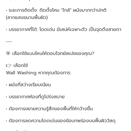
• ระยะการติดตั้ง: ติดตั้งโคม "ใกล้" ผนังมากกว่าปกติ
(ลากแสงขนานพื้นผิว)
• บรรยากาศที่ได้: โดดเด่น มีเสน่ห์เฉพาะตัว เป็นจุดดึงสายตา
---
🎯 เลือกใช้แบบไหนให้ตอบโจทย์สเปซของคุณ?
👉 เลือกใช้
Wall Washing หากคุณต้องการ:
• ผนังที่สว่างเรียบเนียน
• บรรยากาศห้องที่ดูโปร่งสบาย
• ต้องการขยายความรู้สึกของพื้นที่ให้กว้างขึ้น
• ต้องการลดความโดดเด่นของข้อบกพร่องบนพื้นผิววัสดุ