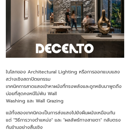
ในโลกของ Architectural Lighting หรือการออกแบบแสง
สว่างเชิงสถาปัตยกรรม
เทคนิคการสาดแสงเข้าหาผนังที่ทรงพลังและถูกหยิบมาพูดถึง
บ่อยที่สุดคงหนีไม่พ้น Wall
Washing และ Wall Grazing
แม้ทั้งสองเทคนิคจะเป็นการส่งแสงไปยังผืนผนังเหมือนกัน
แต่ "วิธีการวางตำแหน่ง" และ "ผลลัพธ์ทางสายตา" กลับตรง
กันข้ามอย่างสิ้นเชิง