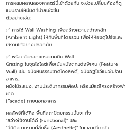
การผสมผสานสองศาสตร์นี้เข้าด้วยกัน จะช่วยเปลี่ยนห้องที่ดู
แบนราบให้มีมิติที่น่าสนใจขึ้น
ตัวอย่างเช่น:
✅ การใช้ Wall Washing เพื่อสร้างความสว่างหลัก
(Ambient Light) ให้กับพื้นที่โดยรวม เพื่อให้ห้องดูโปร่งและ
ใช้งานได้อย่างปลอดภัย
✅ พร้อมกับสอดแทรกเทคนิค Wall
Grazing ในจุดไฮไลต์เพื่อเน้นผนังตกแต่งพิเศษ (Feature
Wall) เช่น ผนังหินธรรมชาติโถงลิฟต์, ผนังอิฐโชว์แนวในร้าน
อาหาร,
ผนังไม้ระแนง, งานประติมากรรมศิลปะ หรือแม้แต่โครงสร้างฟา
ซาด
(Facade) ภายนอกอาคาร
ผลลัพธ์ที่ได้คือ พื้นที่สถาปัตยกรรมนั้นจะ ทั้ง
"สว่างใช้งานได้ดี (Functional)" และ
"มีมิติความงามที่ลึกซึ้ง (Aesthetic)" ในเวลาเดียวกัน