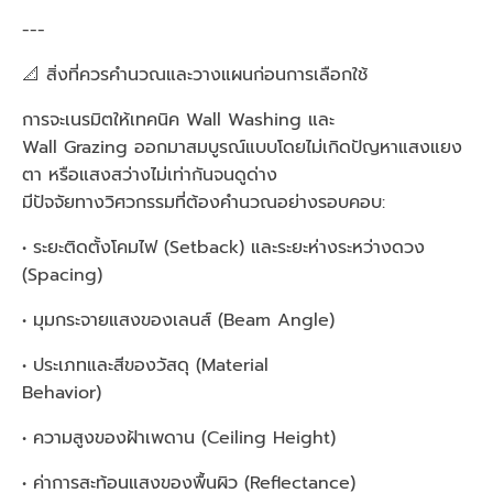
---
📐 สิ่งที่ควรคำนวณและวางแผนก่อนการเลือกใช้
การจะเนรมิตให้เทคนิค Wall Washing และ
Wall Grazing ออกมาสมบูรณ์แบบโดยไม่เกิดปัญหาแสงแยง
ตา หรือแสงสว่างไม่เท่ากันจนดูด่าง
มีปัจจัยทางวิศวกรรมที่ต้องคำนวณอย่างรอบคอบ:
• ระยะติดตั้งโคมไฟ (Setback) และระยะห่างระหว่างดวง
(Spacing)
• มุมกระจายแสงของเลนส์ (Beam Angle)
• ประเภทและสีของวัสดุ (Material
Behavior)
• ความสูงของฝ้าเพดาน (Ceiling Height)
• ค่าการสะท้อนแสงของพื้นผิว (Reflectance)