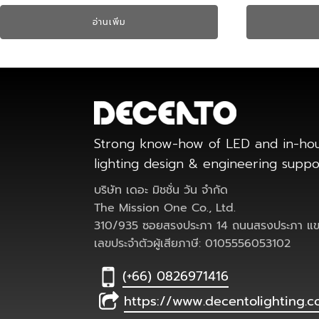
อ่านเพิ่ม
Strong know-how of LED and in-ho
lighting design & engineering supp
บริษัท เดอะ มิชชั่น วัน จำกัด
The Mission One Co., Ltd.
310/935 ซอยสรงประภา 14 ถนนสรงประภา แขว
เลขประจำตัวผู้เสียภาษี: 0105556053102
(+66) 0826971416
https://www.decentolighting.