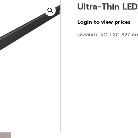
Ultra-Thin LE
เกี่ยวกับเรา
สินค้า
โปรเจค
หน้าแรก
Login to view prices
รหัสสินค้า:
XQ-LXC-827
หม