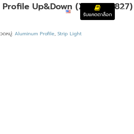
D Profile Up&Down (XQ-LXC-827)
บทความ
ติดต่อเรา
รับแคตตาล็อก
วดหมู่:
Aluminum Profile
,
Strip Light