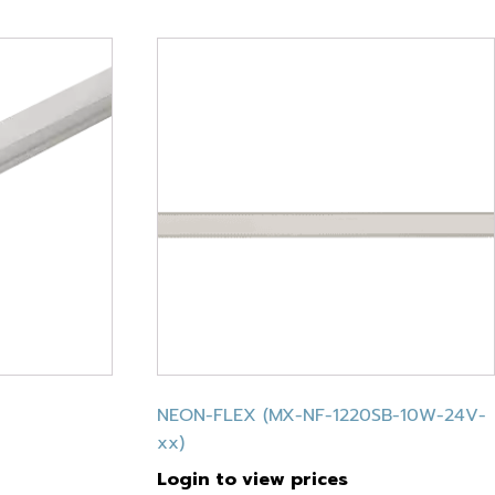
NEON-FLEX (MX-NF-1220SB-10W-24V-
xx)
Login to view prices