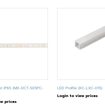
ght IP65 (MX-DCT-505PC-
LED Profile (KC-LXC-015)
Login to view prices
ew prices