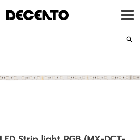
LED Strip light RGB (MX-DCT-