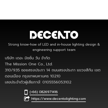
Strong know-how of LED and in-house lighting design &
engineering support team
บริษัท เดอะ มิชชั่น วัน จำกัด
The Mission One Co., Ltd.
310/935 ซอยสรงประภา 14 ถนนสรงประภา แขวงสีกัน เขต
ดอนเมือง กรุงเทพมหานคร 10210
เลขประจำตัวผู้เสียภาษี: 0105556053102
(+66) 0826971416
https://www.decentolighting.com