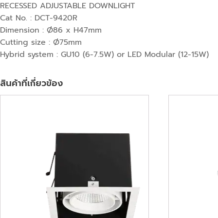
RECESSED ADJUSTABLE DOWNLIGHT
Cat No. : DCT-9420R
Dimension : Ø86 x H47mm
Cutting size : Ø75mm
Hybrid system : GU10 (6-7.5W) or LED Modular (12-15W)
สินค้าที่เกี่ยวข้อง