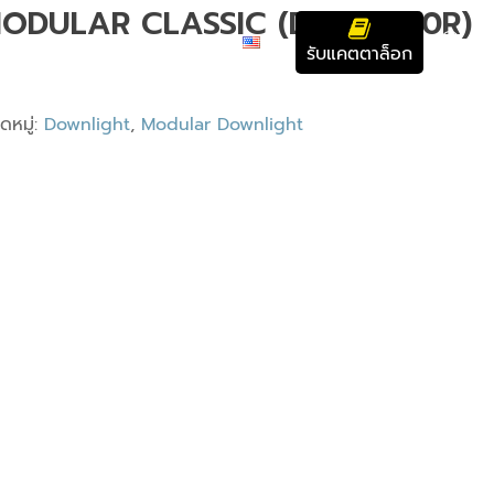
ODULAR CLASSIC (DCT-9420R)
บทความ
ติดต่อเรา
รับแคตตาล็อก
ดหมู่:
Downlight
,
Modular Downlight