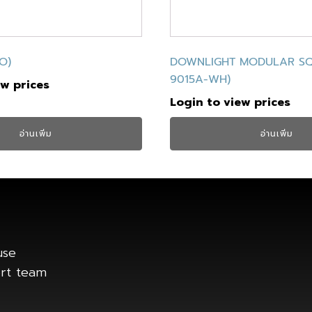
O)
DOWNLIGHT MODULAR SQ
9015A-WH)
ew prices
Login to view prices
อ่านเพิ่ม
อ่านเพิ่ม
use
ort team