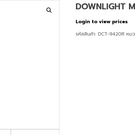
DOWNLIGHT M
เกี่ยวกับเรา
สินค้า
โปรเจค
หน้าแรก
Login to view prices
รหัสสินค้า:
DCT-9420R
หมว