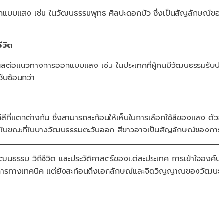
แสง เช่น ในวัฒนธรรมพุทธ ศิลปะดอกบัว ซึ่งเป็นสัญลักษณ์ของก
ีวิต
มีผลต่อแนวทางการออกแบบแสง เช่น ในประเทศที่ผู้คนมีวัฒนธรรมรั
ับซ้อนกว่า
ที่แตกต่างกัน ซึ่งสามารถสะท้อนให้เห็นในการเลือกใช้สีของแสง ตั
า ในขณะที่ในบางวัฒนธรรมตะวันออก สีขาวอาจเป็นสัญลักษณ์ของการ
ฒนธรรม วิถีชีวิต และประวัติศาสตร์ของแต่ละประเทศ การเข้าใจองค์ป
ารทางเทคนิค แต่ยังสะท้อนถึงเอกลักษณ์และจิตวิญญาณของวัฒนธร