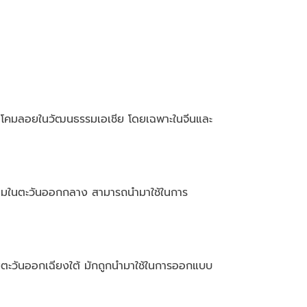
ือโคมลอยในวัฒนธรรมเอเชีย โดยเฉพาะในจีนและ
มในตะวันออกกลาง สามารถนำมาใช้ในการ
ชียตะวันออกเฉียงใต้ มักถูกนำมาใช้ในการออกแบบ