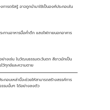
ารตรัสรู้ อาจถูกนำมาใช้เป็นองค์ประกอบใน
บประทานอาหารมื้อค่ำดึก แสงไฟภายนอกอาคาร
วอย่างเช่น ในวัฒนธรรมตะวันตก สีขาวมักเป็น
ไว้ทุกข์และความตาย
ระกอบเหล่านี้จะช่วยให้สามารถสร้างสรรค์การ
รมนั้นๆ ได้อย่างลงตัว