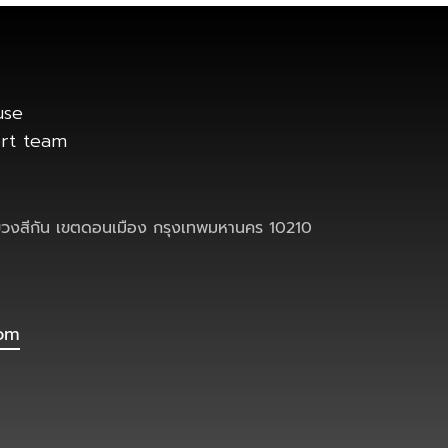
use
ort team
งสีกัน เขตดอนเมือง กรุงเทพมหานคร 10210
com