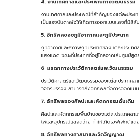
4. งานเทศกาลและประเพณีทางวัฒนธรรม
งานเทศกาลและประเพณีที่สำคัญของแต่ละประเทศ
เป็นแรงบันดาลใจให้เกิดการออกแบบแสงที่มีสีสัน
5. อิทธิพลของภูมิอากาศและภูมิประเทศ
ภูมิอากาศและสภาพภูมิประเทศของแต่ละประเทศส่ง
แสงแดด ขณะที่ประเทศที่อยู่ไกลจากเส้นศูนย์สูต
6. มรดกทางประวัติศาสตร์และวัฒนธรรม
ประวัติศาสตร์และวัฒนธรรมของแต่ละประเทศสาม
วิจิตรบรรจง สามารถส่งอิทธิพลต่อการออกแบบโ
7. อิทธิพลของศิลปะและหัตถกรรมดั้งเดิม
ศิลปะและหัตถกรรมพื้นบ้านของแต่ละประเทศสาม
ไฟและอุปกรณ์แสงสว่าง ทำให้เกิดเอฟเฟกต์แสง
8. อิทธิพลทางศาสนาและจิตวิญญาณ