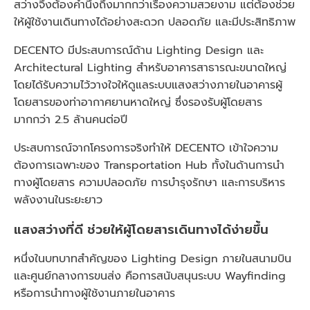
สว่างจึงต้องคำนึงถึงมากกว่าเรื่องความสวยงาม แต่ต้องช่วย
ให้ผู้ใช้งานเดินทางได้อย่างสะดวก ปลอดภัย และมีประสิทธิภาพ
DECENTO มีประสบการณ์ด้าน Lighting Design และ
Architectural Lighting สำหรับอาคารสาธารณะขนาดใหญ่
โดยได้รับความไว้วางใจให้ดูแลระบบแสงสว่างภายในอาคารผู้
โดยสารของท่าอากาศยานหาดใหญ่ ซึ่งรองรับผู้โดยสาร
มากกว่า 2.5 ล้านคนต่อปี
ประสบการณ์จากโครงการจริงทำให้ DECENTO เข้าใจความ
ต้องการเฉพาะของ Transportation Hub ทั้งในด้านการนำ
ทางผู้โดยสาร ความปลอดภัย การบำรุงรักษา และการบริหาร
พลังงานในระยะยาว
แสงสว่างที่ดี ช่วยให้ผู้โดยสารเดินทางได้ง่ายขึ้น
หนึ่งในบทบาทสำคัญของ Lighting Design ภายในสนามบิน
และศูนย์กลางการขนส่ง คือการสนับสนุนระบบ Wayfinding
หรือการนำทางผู้ใช้งานภายในอาคาร